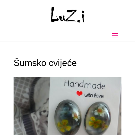
Šumsko cvijeće