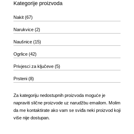
Kategorije proizvoda
Nakit
(67)
Narukvice
(2)
Naušnice
(15)
Ogrlice
(42)
Privjesci za ključeve
(5)
Prsteni
(8)
Za kategoriju nedostupnih proizvoda moguće je
napraviti slične proizvode uz narudžbu emailom. Molim
da me kontaktirate ako vam se sviđa neki proizvod koji
više nije dostupan.