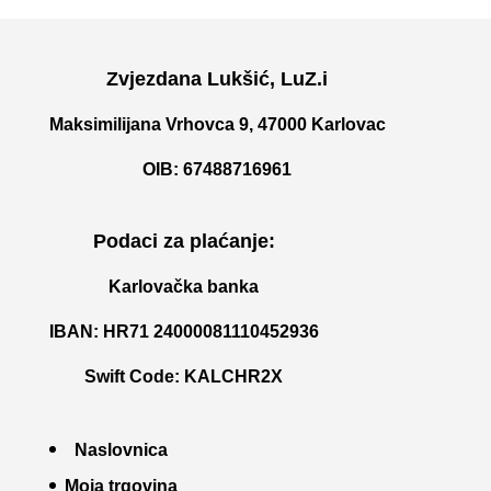
Zvjezdana Lukšić, LuZ.i
Maksimilijana Vrhovca 9, 47000 Karlovac
OIB: 67488716961
Podaci za plaćanje:
Karlovačka banka
IBAN: HR71 24000081110452936
Swift Code: KALCHR2X
Naslovnica
Moja trgovina