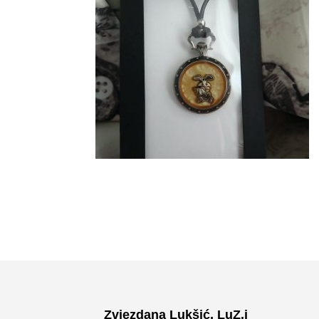
Zvjezdana Lukšić, LuZ.i