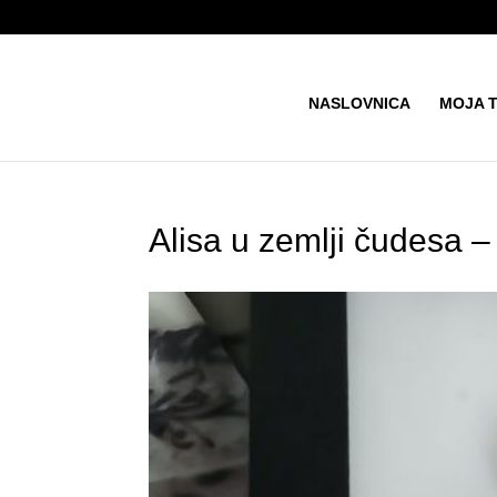
NASLOVNICA
MOJA 
Alisa u zemlji čudesa –