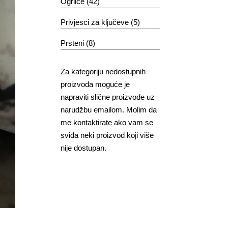
Ogrlice
(42)
Privjesci za ključeve
(5)
Prsteni
(8)
Za kategoriju nedostupnih
proizvoda moguće je
napraviti slične proizvode uz
narudžbu emailom. Molim da
me kontaktirate ako vam se
sviđa neki proizvod koji više
nije dostupan.