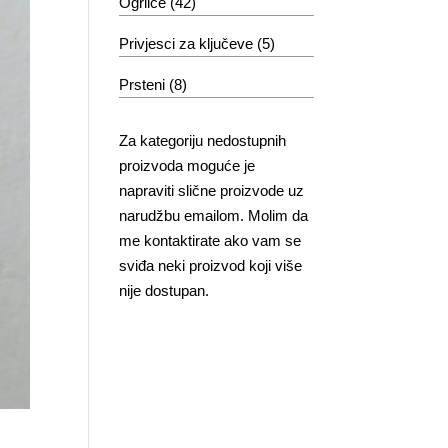
Ogrlice
(42)
Privjesci za ključeve
(5)
Prsteni
(8)
Za kategoriju nedostupnih
proizvoda moguće je
napraviti slične proizvode uz
narudžbu emailom. Molim da
me kontaktirate ako vam se
sviđa neki proizvod koji više
nije dostupan.