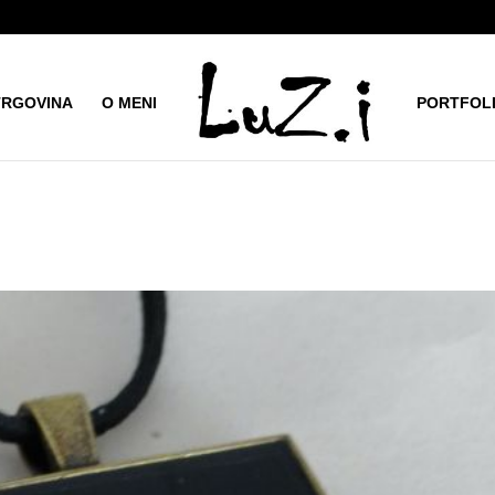
TRGOVINA
O MENI
PORTFOL