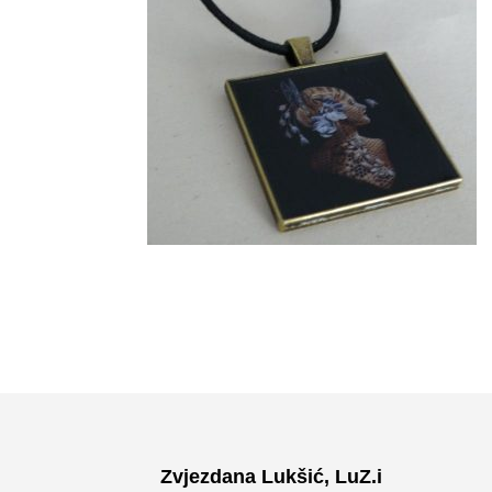
Zvjezdana Lukšić, LuZ.i