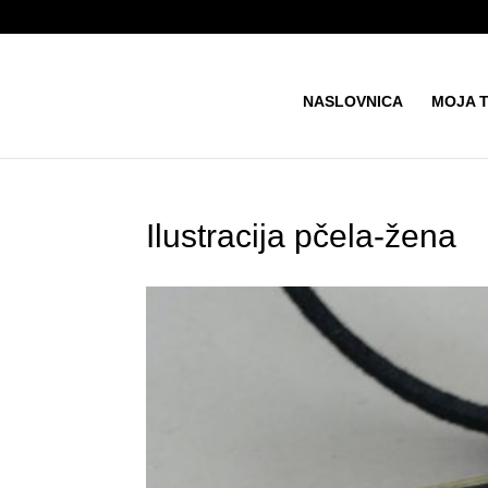
NASLOVNICA
MOJA 
Ilustracija pčela-žena