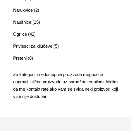
Narukvice
(2)
Naušnice
(15)
Ogrlice
(42)
Privjesci za ključeve
(5)
Prsteni
(8)
Za kategoriju nedostupnih proizvoda moguće je
napraviti slične proizvode uz narudžbu emailom. Molim
da me kontaktirate ako vam se sviđa neki proizvod koji
više nije dostupan.