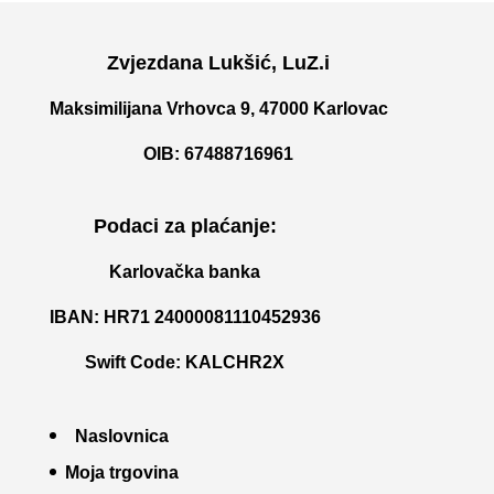
Zvjezdana Lukšić, LuZ.i
Maksimilijana Vrhovca 9, 47000 Karlovac
OIB: 67488716961
Podaci za plaćanje:
Karlovačka banka
IBAN: HR71 24000081110452936
Swift Code: KALCHR2X
Naslovnica
Moja trgovina