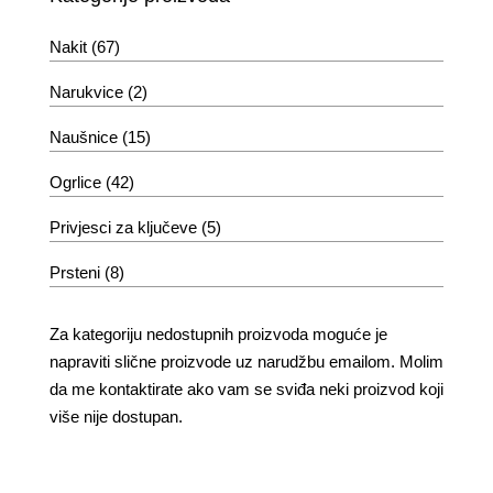
Nakit
(67)
Narukvice
(2)
Naušnice
(15)
Ogrlice
(42)
Privjesci za ključeve
(5)
Prsteni
(8)
Za kategoriju nedostupnih proizvoda moguće je
napraviti slične proizvode uz narudžbu emailom. Molim
da me kontaktirate ako vam se sviđa neki proizvod koji
više nije dostupan.