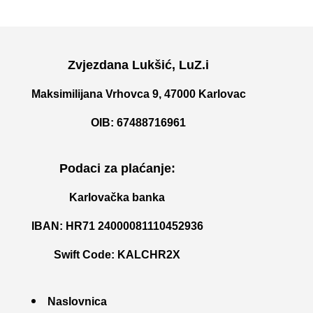
Zvjezdana Lukšić, LuZ.i
Maksimilijana Vrhovca 9, 47000 Karlovac
OIB: 67488716961
Podaci za plaćanje:
Karlovačka banka
IBAN: HR71 24000081110452936
Swift Code: KALCHR2X
Naslovnica