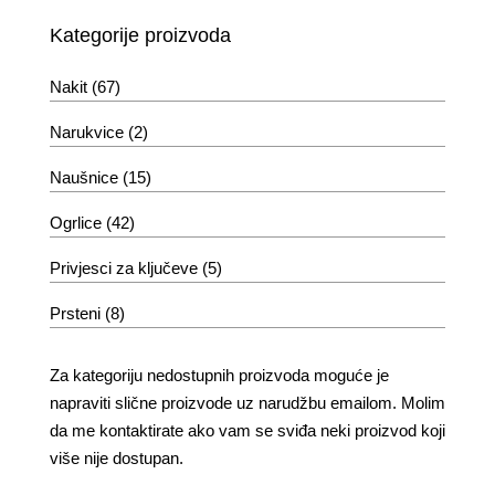
Kategorije proizvoda
Nakit
(67)
Narukvice
(2)
Naušnice
(15)
Ogrlice
(42)
Privjesci za ključeve
(5)
Prsteni
(8)
Za kategoriju nedostupnih proizvoda moguće je
napraviti slične proizvode uz narudžbu emailom. Molim
da me kontaktirate ako vam se sviđa neki proizvod koji
više nije dostupan.