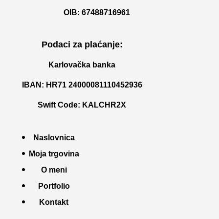
OIB: 67488716961
Podaci za plaćanje:
Karlovačka banka
IBAN: HR71 24000081110452936
Swift Code: KALCHR2X
Naslovnica
Moja trgovina
O meni
Portfolio
Kontakt