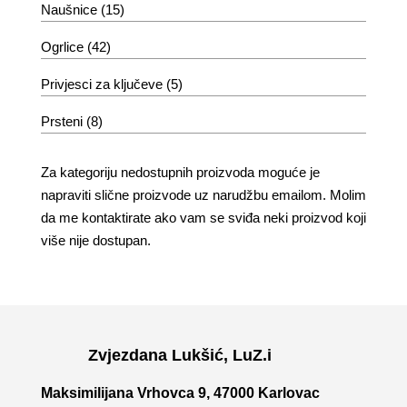
Naušnice
(15)
Ogrlice
(42)
Privjesci za ključeve
(5)
Prsteni
(8)
Za kategoriju nedostupnih proizvoda moguće je
napraviti slične proizvode uz narudžbu emailom. Molim
da me kontaktirate ako vam se sviđa neki proizvod koji
više nije dostupan.
Zvjezdana Lukšić, LuZ.i
Maksimilijana Vrhovca 9, 47000 Karlovac