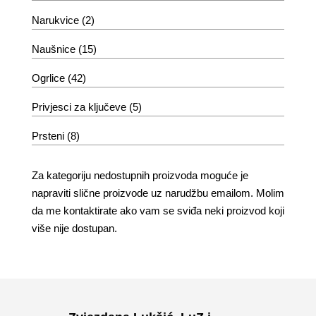
Narukvice
(2)
Naušnice
(15)
Ogrlice
(42)
Privjesci za ključeve
(5)
Prsteni
(8)
Za kategoriju nedostupnih proizvoda moguće je
napraviti slične proizvode uz narudžbu emailom. Molim
da me kontaktirate ako vam se sviđa neki proizvod koji
više nije dostupan.