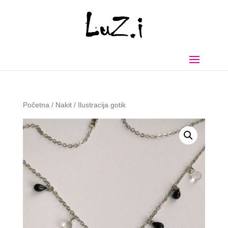
Početna
/
Nakit
/ Ilustracija gotik