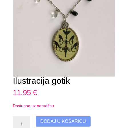
Ilustracija gotik
11,95
€
Dostupno uz narudžbu
Ilustracija
DODAJ U KOŠARICU
gotik