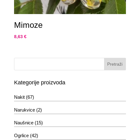
Mimoze
8,63
€
Kategorije proizvoda
Nakit
(67)
Narukvice
(2)
Naušnice
(15)
Ogrlice
(42)