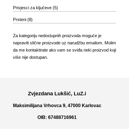
Privjesci za ključeve
(5)
Prsteni
(8)
Za kategoriju nedostupnih proizvoda moguće je
napraviti slične proizvode uz narudžbu emailom. Molim
da me kontaktirate ako vam se sviđa neki proizvod koji
više nije dostupan.
Zvjezdana Lukšić, LuZ.i
Maksimilijana Vrhovca 9, 47000 Karlovac
OIB: 67488716961