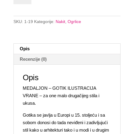
količina
SKU:
1-19
Kategorije:
Nakit
,
Ogrlice
Opis
Recenzije (0)
Opis
MEDALJON – GOTIK ILUSTRACIJA
VRANE – za one malo drugačijeg stila i
ukusa.
Gotika se javlja u Europi u 15. stoljeću i sa
sobom donosi do tada neviđeni i zadivljujući
stil kako u arhitekturi tako i u modi i u drugim