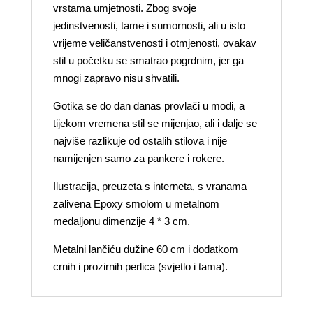
vrstama umjetnosti. Zbog svoje
jedinstvenosti, tame i sumornosti, ali u isto
vrijeme veličanstvenosti i otmjenosti, ovakav
stil u početku se smatrao pogrdnim, jer ga
mnogi zapravo nisu shvatili.
Gotika se do dan danas provlači u modi, a
tijekom vremena stil se mijenjao, ali i dalje se
najviše razlikuje od ostalih stilova i nije
namijenjen samo za pankere i rokere.
Ilustracija, preuzeta s interneta, s vranama
zalivena Epoxy smolom u metalnom
medaljonu dimenzije 4 * 3 cm.
Metalni lančiću dužine 60 cm i dodatkom
crnih i prozirnih perlica (svjetlo i tama).