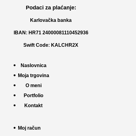
Podaci za plaćanje:
Karlovačka banka
IBAN: HR71 24000081110452936
Swift Code: KALCHR2X
Naslovnica
Moja trgovina
O meni
Portfolio
Kontakt
Moj račun