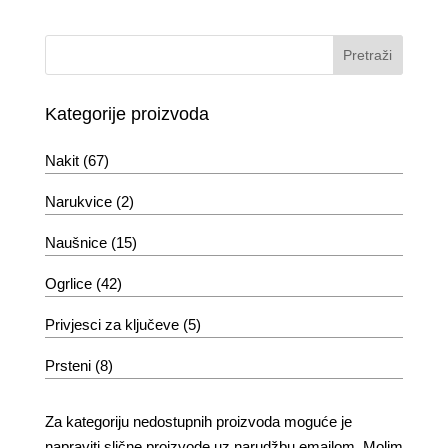
Kategorije proizvoda
Nakit
(67)
Narukvice
(2)
Naušnice
(15)
Ogrlice
(42)
Privjesci za ključeve
(5)
Prsteni
(8)
Za kategoriju nedostupnih proizvoda moguće je
napraviti slične proizvode uz narudžbu emailom. Molim