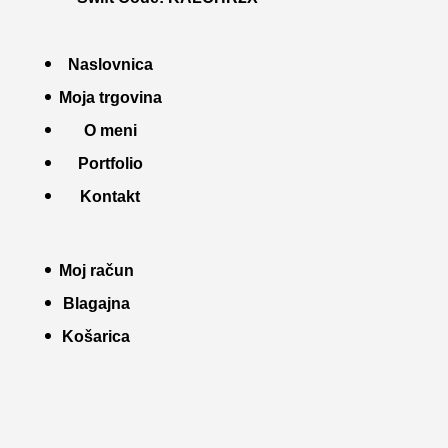
Naslovnica
Moja trgovina
O meni
Portfolio
Kontakt
Moj račun
Blagajna
Košarica