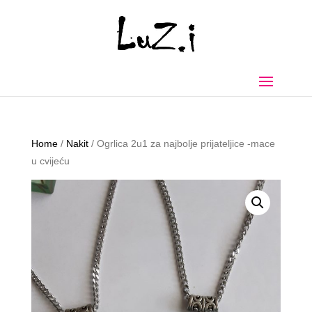
Home
/
Nakit
/ Ogrlica 2u1 za najbolje prijateljice -mace
u cvijeću